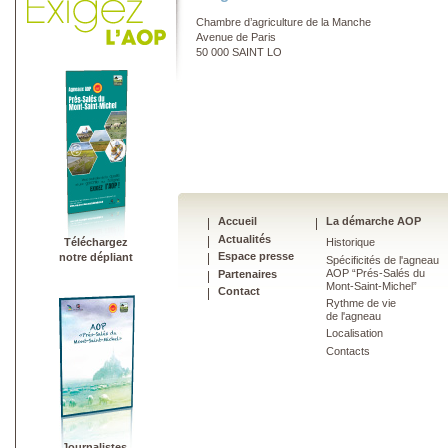
Chambre d’agriculture de la Manche
Avenue de Paris
50 000 SAINT LO
Accueil
La démarche AOP
Actualités
Téléchargez
Historique
Espace presse
notre dépliant
Spécificités de l'agneau
AOP “Prés-Salés du
Partenaires
Mont-Saint-Michel”
Contact
Rythme de vie
de l'agneau
Localisation
Contacts
Journalistes,