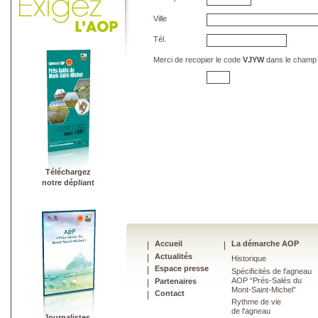
Ville
Tél.
Merci de recopier le code
VJYW
dans le champ
Téléchargez
notre dépliant
Accueil
La démarche AOP
Actualités
Historique
Espace presse
Spécificités de l'agneau
AOP “Prés-Salés du
Partenaires
Mont-Saint-Michel”
Contact
Rythme de vie
de l'agneau
Journalistes,